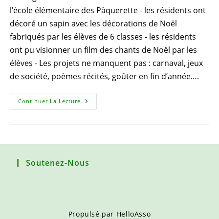
l’école élémentaire des Pâquerette - les résidents ont
décoré un sapin avec les décorations de Noël
fabriqués par les élèves de 6 classes - les résidents
ont pu visionner un film des chants de Noël par les
élèves - Les projets ne manquent pas : carnaval, jeux
de société, poèmes récités, goûter en fin d’année….
Noël
Continuer La Lecture
À
L’EHPAD
Et
L’école
Élémentaire
Soutenez-Nous
Propulsé par
HelloAsso