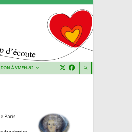
 DON À VMEH-92
e Paris