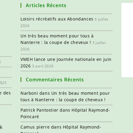
Articles Récents
Loisirs récréatifs aux Abondances
6 juillet
2026
Un très beau moment pour tous à
Nanterre : la coupe de cheveux !
3 juillet
2026
VMEH lance une Journée nationale en juin
6
2026
3 avril 2026
Commentaires Récents
2025
e des
Narboni
dans
Un très beau moment pour
tous à Nanterre : la coupe de cheveux !
Patrick Pantostier
dans
Hôpital Raymond-
Poincaré
Camus pierre
dans
Hôpital Raymond-
k