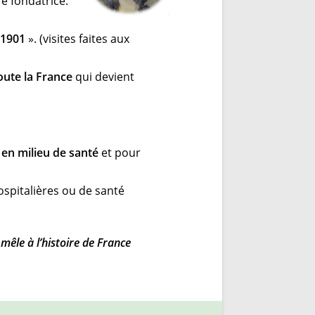
 fondatrice.
 1901
». (visites faites aux
oute la France
qui devient
 en milieu de santé
et pour
ospitalières ou de santé
 mêle à l’histoire de France