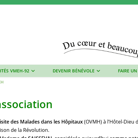
ITÉS VMEH-92
DEVENIR BÉNÉVOLE
FAIRE UN
EH
association
isite des Malades dans les Hôpitaux
(OVMH) à l’Hôtel-Dieu d
ison de la Révolution.