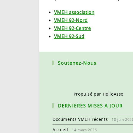
VMEH association
VMEH 92-Nord
VMEH 92-Centre
VMEH 92-Sud
Soutenez-Nous
Propulsé par
HelloAsso
DERNIERES MISES A JOUR
Documents VMEH récents
18 juin 202
Accueil
14 mars 2026