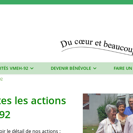
ITÉS VMEH-92
DEVENIR BÉNÉVOLE
FAIRE UN
92
tes les actions
92
ir le détail de nos actions :