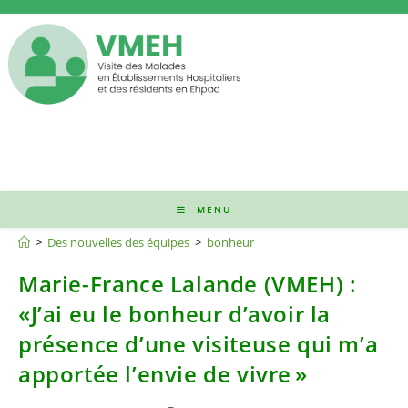
Skip
to
content
MENU
bonheur
>
Des nouvelles des équipes
>
bonheur
Marie-France Lalande (VMEH) :
«J’ai eu le bonheur d’avoir la
présence d’une visiteuse qui m’a
apportée l’envie de vivre »