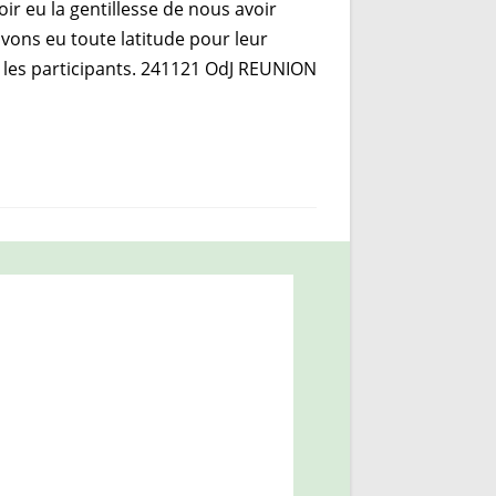
eu la gentillesse de nous avoir
vons eu toute latitude pour leur
s les participants. 241121 OdJ REUNION