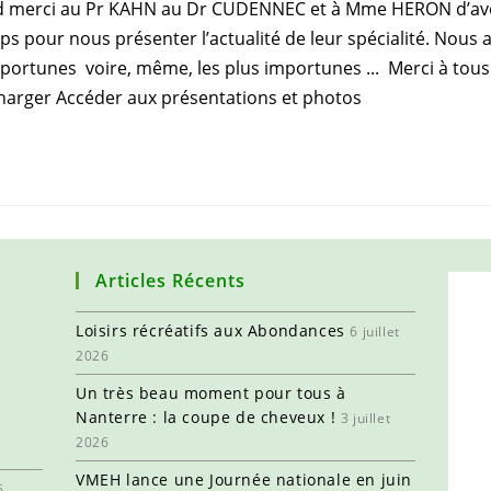
 merci au Pr KAHN au Dr CUDENNEC et à Mme HERON d’avoir 
s pour nous présenter l’actualité de leur spécialité. Nous a
pportunes voire, même, les plus importunes ... Merci à tou
harger Accéder aux présentations et photos
Articles Récents
Loisirs récréatifs aux Abondances
6 juillet
2026
Un très beau moment pour tous à
Nanterre : la coupe de cheveux !
3 juillet
2026
VMEH lance une Journée nationale en juin
6