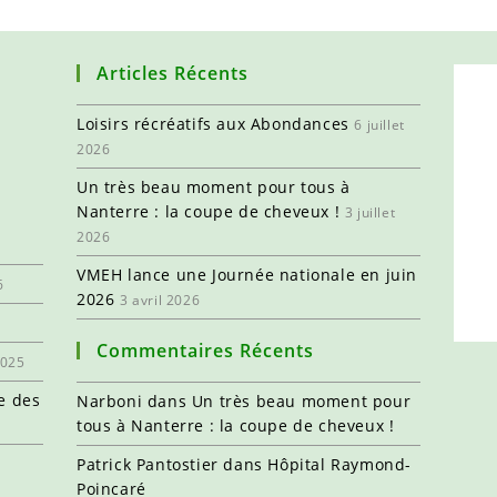
Articles Récents
Loisirs récréatifs aux Abondances
6 juillet
2026
Un très beau moment pour tous à
Nanterre : la coupe de cheveux !
3 juillet
2026
VMEH lance une Journée nationale en juin
6
2026
3 avril 2026
Commentaires Récents
2025
e des
Narboni
dans
Un très beau moment pour
tous à Nanterre : la coupe de cheveux !
Patrick Pantostier
dans
Hôpital Raymond-
Poincaré