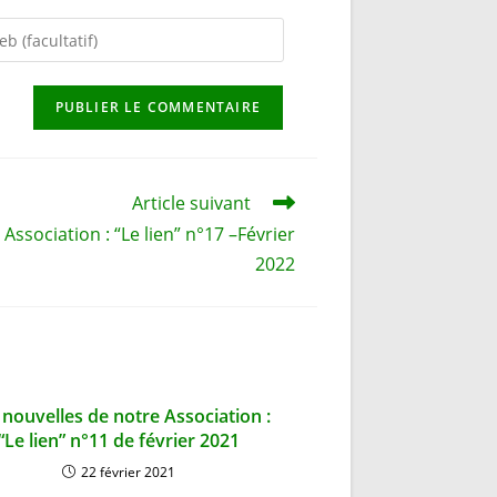
if)
Article suivant
Association : “Le lien” n°17 –Février
2022
nouvelles de notre Association :
“Le lien” n°11 de février 2021
22 février 2021