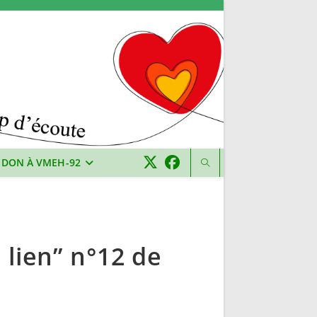
 DON À VMEH-92
 lien” n°12 de