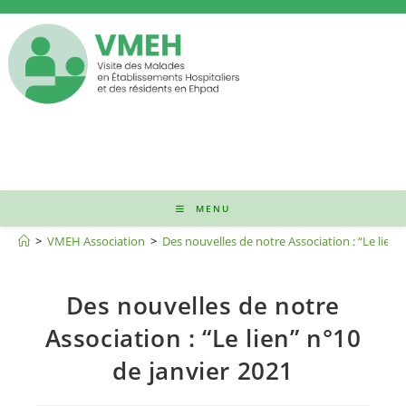
Skip
to
content
MENU
Blog
>
VMEH Association
>
Des nouvelles de notre Association : “Le lien”
Des nouvelles de notre
Association : “Le lien” n°10
de janvier 2021