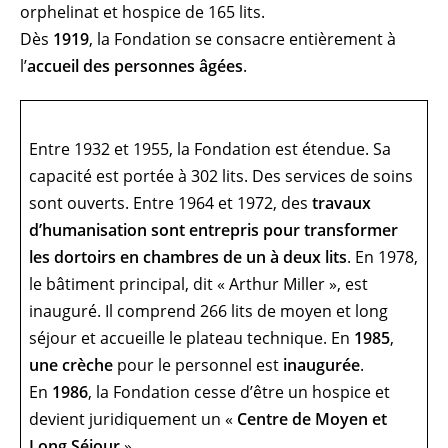
orphelinat et hospice de 165 lits.
Dès
1919
, la Fondation se consacre entièrement à
l’
accueil des personnes âgées
.
Entre 1932 et 1955, la Fondation est étendue. Sa
capacité est portée à 302 lits. Des services de soins
sont ouverts. Entre 1964 et 1972, des
travaux
d’humanisation sont entrepris pour transformer
les dortoirs en chambres de un à deux lits
. En 1978,
le bâtiment principal, dit « Arthur Miller », est
inauguré. Il comprend 266 lits de moyen et long
séjour et accueille le plateau technique. En
1985
,
une crèche
pour le personnel est
inaugurée
.
En
1986
, la Fondation cesse d’être un hospice et
devient juridiquement un «
Centre de Moyen et
Long Séjour
».