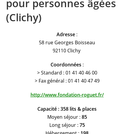
pour personnes âgées
(Clichy)
Adresse
:
58 rue Georges Boisseau
92110 Clichy
Coordonnées
:
> Standard : 01 41 40 46 00
> Fax général : 01 41 40 47 49
http://www.fondation-roguet.fr/
Capacité : 358 lits & places
Moyen séjour :
85
Long séjour :
75
Hébergement :
198