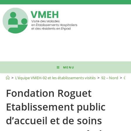
Skip
to
content
MENU
Fondation Roguet
>
L’équipe VMEH-92 et les établissements visités
>
92 – Nord
>
Clic
Fondation Roguet
Etablissement public
d’accueil et de soins