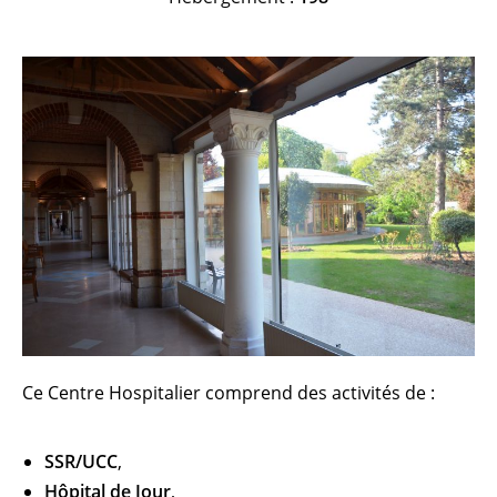
Ce Centre Hospitalier comprend des activités de :
SSR/UCC
,
Hôpital de Jour
,