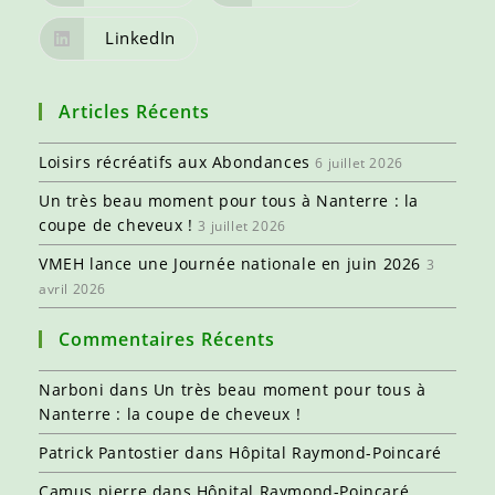
LinkedIn
Articles Récents
Loisirs récréatifs aux Abondances
6 juillet 2026
Un très beau moment pour tous à Nanterre : la
coupe de cheveux !
3 juillet 2026
VMEH lance une Journée nationale en juin 2026
3
avril 2026
Commentaires Récents
Narboni
dans
Un très beau moment pour tous à
Nanterre : la coupe de cheveux !
Patrick Pantostier
dans
Hôpital Raymond-Poincaré
Camus pierre
dans
Hôpital Raymond-Poincaré