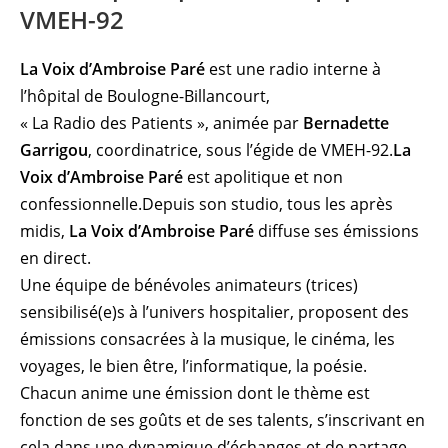
VMEH-92
La Voix d’Ambroise Paré
est une radio interne à
l’hôpital de Boulogne-Billancourt,
« La Radio des Patients », animée par
Bernadette
Garrigou
, coordinatrice, sous l’égide de VMEH-92.
La
Voix d’Ambroise Paré
est apolitique et non
confessionnelle.Depuis son studio, tous les après
midis,
La Voix d’Ambroise Paré
diffuse ses émissions
en direct.
Une équipe de bénévoles animateurs (trices)
sensibilisé(e)s à l’univers hospitalier, proposent des
émissions consacrées à la musique, le cinéma, les
voyages, le bien être, l’informatique, la poésie.
Chacun anime une émission dont le thème est
fonction de ses goûts et de ses talents, s’inscrivant en
cela dans une dynamique d’échanges et de partage