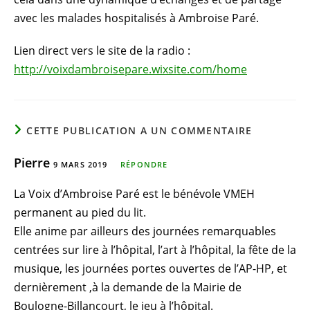
avec les malades hospitalisés à Ambroise Paré.
Lien direct vers le site de la radio :
http://voixdambroisepare.wixsite.com/home
CETTE PUBLICATION A UN COMMENTAIRE
Pierre
9 MARS 2019
RÉPONDRE
La Voix d’Ambroise Paré est le bénévole VMEH
permanent au pied du lit.
Elle anime par ailleurs des journées remarquables
centrées sur lire à l’hôpital, l’art à l’hôpital, la fête de la
musique, les journées portes ouvertes de l’AP-HP, et
dernièrement ,à la demande de la Mairie de
Boulogne-Billancourt, le jeu à l’hôpital.