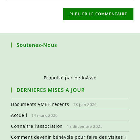
to
de
comment
votre
site
(facultatif)
Soutenez-Nous
Propulsé par
HelloAsso
DERNIERES MISES A JOUR
Documents VMEH récents
18 juin 2026
Accueil
14 mars 2026
Connaître l'association
18 décembre 2025
Comment devenir bénévole pour faire des visites ?